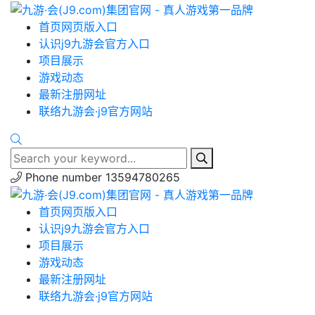
首页网页版入口
认识j9九游会官方入口
项目展示
游戏动态
最新注册网址
联络九游会·j9官方网站
Phone number
13594780265
首页网页版入口
认识j9九游会官方入口
项目展示
游戏动态
最新注册网址
联络九游会·j9官方网站