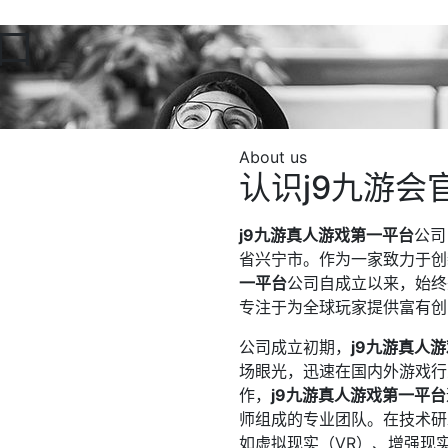
口
About us
认识j9九游会
j9九游真人游戏第一平台
公司
省兴宁市。作为一家致力于创
一平台
公司自成立以来，始终
专注于为全球玩家提供富有创
公司成立初期，
j9九游真人
场眼光，迅速在国内外游戏行
作，
j9九游真人游戏第一平台
师组成的专业团队。在技术研
如虚拟现实（VR）、增强现