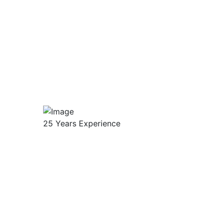
25
Years Experience