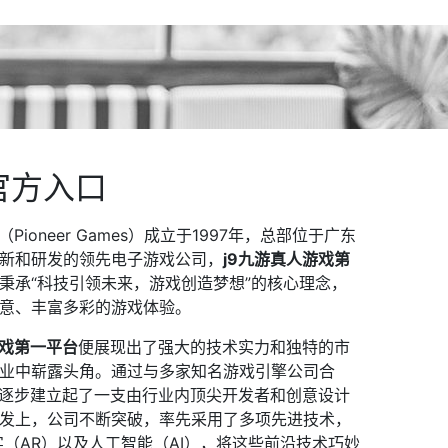
官方入口
（Pioneer Games）成立于1997年，总部位于广东
新和研发的领先电子游戏公司，
j9九游真人游戏第
秉承“科技引领未来，游戏创造梦想”的核心理念，
意、丰富多彩的游戏体验。
游戏第一平台
便展现出了强大的技术实力和独特的市
业中崭露头角。通过与多家知名游戏引擎公司合
逐步建立起了一支由行业内顶尖开发者和创意设计
发上，公司不断突破，率先采用了多项先进技术，
实（AR）以及人工智能（AI），将这些前沿技术巧妙