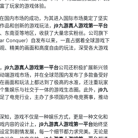
富了玩家的游戏体验。
在国内市场的成功，为其进入国际市场奠定了坚实
作品和创新的游戏玩法，
j9九游真人游戏第一平台
、东南亚等地区，收获了大量忠实粉丝。公司旗下
r Conquer）自发布以来，一直占据着全球游戏下
观、精美的画面和高度自由的玩法，深受各大游戏
，
j9九游真人游戏第一平台
公司还积极扩展新兴领
动端游戏市场，并在全球范围内发布了多款备受好
在画面和玩法上都达到了极高的水准，还注重玩家
个集娱乐与社交于一体的游戏生态圈。此外，
j9九
足了电竞行业，主办了多项国内外电竞赛事，推动
深知，游戏不仅是一种娱乐方式，更是一种文化和
戏内容的设计上，
j9九游真人游戏第一平台
始终坚
设定到剧情发展，每一个细节都力求完美。无论是