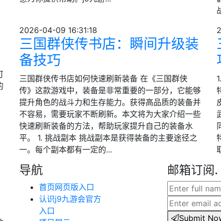
2026-04-09 16:31:18
2
三国群侠传书店：瞬间升级装
备技巧
，
可
三国群侠传书店如何快速刷新装备 在《三国群侠
的
传》这款游戏中，装备是非常重要的一部分，它能够
提升角色的战斗力和生存能力。获得高品质的装备并
不容易，需要玩家不断刷新。本文将为大家介绍一些
快速刷新装备的方法，帮助玩家提升自己的装备水
平。 1. 挑战副本 挑战副本是获得装备的主要途径之
一。每个副本都有一定的...
导航
邮箱订阅.
首页网页版入口
认识j9九游会官方
入口
Submit No