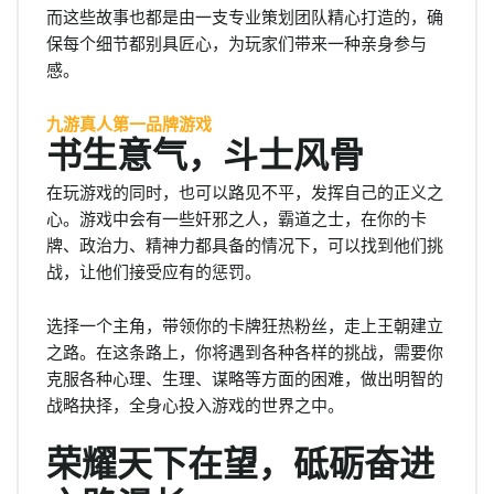
而这些故事也都是由一支专业策划团队精心打造的，确
保每个细节都别具匠心，为玩家们带来一种亲身参与
感。
九游真人第一品牌游戏
书生意气，斗士风骨
在玩游戏的同时，也可以路见不平，发挥自己的正义之
心。游戏中会有一些奸邪之人，霸道之士，在你的卡
牌、政治力、精神力都具备的情况下，可以找到他们挑
战，让他们接受应有的惩罚。
选择一个主角，带领你的卡牌狂热粉丝，走上王朝建立
之路。在这条路上，你将遇到各种各样的挑战，需要你
克服各种心理、生理、谋略等方面的困难，做出明智的
战略抉择，全身心投入游戏的世界之中。
荣耀天下在望，砥砺奋进