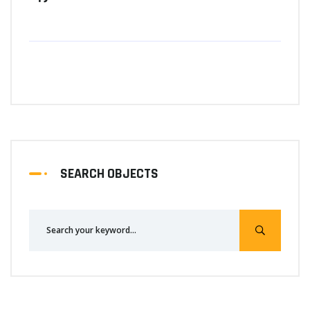
SEARCH OBJECTS