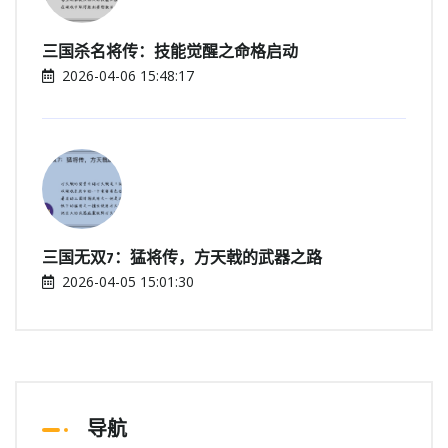
三国杀名将传：技能觉醒之命格启动
2026-04-06 15:48:17
三国无双7：猛将传，方天戟的武器之路
2026-04-05 15:01:30
导航