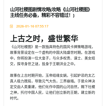
山河社稷图剧情攻略(攻略《山河社稷图》
主线任务必备，精彩不容错过！)
2026-01-16 07:55:17
上古之时，盛世繁华
《山河社稷图》是一款独具特色的国风卡牌策略游戏，
故事背景设定在一个虚构的中国大陆盛世时期。在游戏
中，你将扮演一位大皇子，与众多权贵、谋士、美女结
交，探寻身世之谜，投身于王朝洪业之中。
故事在上古时期开始，玉帝结缘女娲，引起妒忌的太乙
真人极力搅局，导致元气大伤，三界崩塌。于是众神决
定交由人类重建，他们化作中国的山河自然，赐下社稷
之神，托付中国人民，让他们创立新的王朝，建立新的
时代。