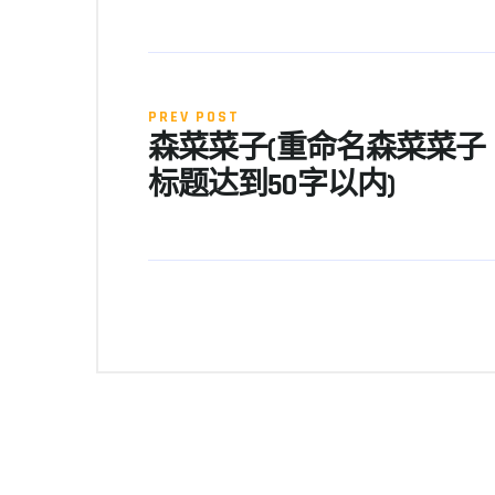
PREV POST
森菜菜子(重命名森菜菜子
标题达到50字以内)