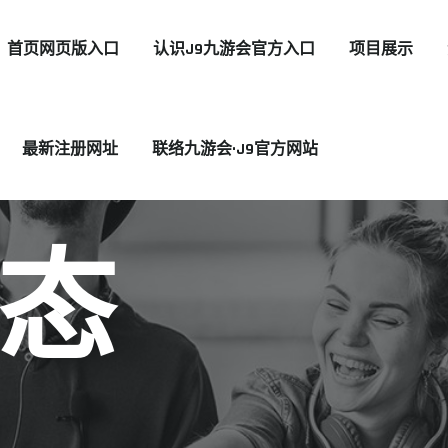
首页网页版入口
认识J9九游会官方入口
项目展示
最新注册网址
联络九游会·J9官方网站
态