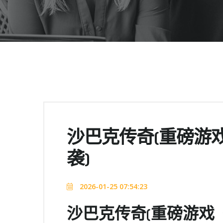
沙巴克传奇(重磅游
袭)
2026-01-25 07:54:23
沙巴克传奇(重磅游戏