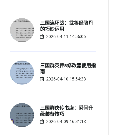
三国连环战：武将经验丹
的巧妙运用
2026-04-11 14:56:06
三国群英传8修改器使用指
南
2026-04-10 15:54:38
三国群侠传书店：瞬间升
级装备技巧
2026-04-09 16:31:18