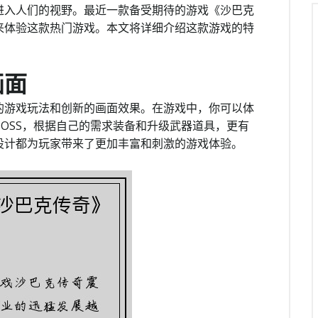
进入人们的视野。最近一款备受期待的游戏《沙巴克
来体验这款热门游戏。本文将详细介绍这款游戏的特
画面
的游戏玩法和创新的画面效果。在游戏中，你可以体
OSS，根据自己的需求装备和升级武器道具，更有
设计都为玩家带来了更加丰富和刺激的游戏体验。