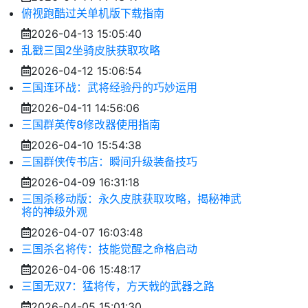
俯视跑酷过关单机版下载指南
2026-04-13 15:05:40
乱戳三国2坐骑皮肤获取攻略
2026-04-12 15:06:54
三国连环战：武将经验丹的巧妙运用
2026-04-11 14:56:06
三国群英传8修改器使用指南
2026-04-10 15:54:38
三国群侠传书店：瞬间升级装备技巧
2026-04-09 16:31:18
三国杀移动版：永久皮肤获取攻略，揭秘神武
将的神级外观
2026-04-07 16:03:48
三国杀名将传：技能觉醒之命格启动
2026-04-06 15:48:17
三国无双7：猛将传，方天戟的武器之路
2026-04-05 15:01:30