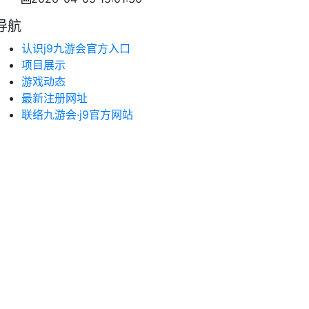
导航
认识j9九游会官方入口
项目展示
游戏动态
最新注册网址
联络九游会·j9官方网站