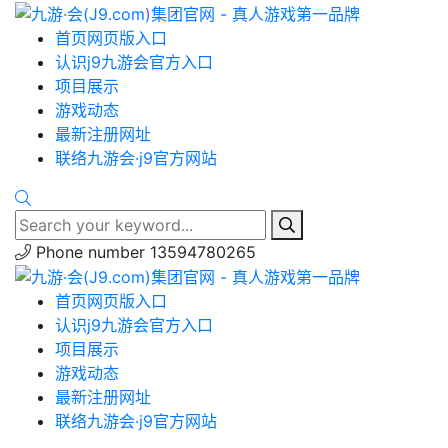
首页网页版入口
认识j9九游会官方入口
项目展示
游戏动态
最新注册网址
联络九游会·j9官方网站
Phone number
13594780265
首页网页版入口
认识j9九游会官方入口
项目展示
游戏动态
最新注册网址
联络九游会·j9官方网站