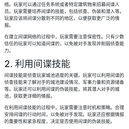
络。玩家可以通过任务系统或者特定建筑物来招募间谍人
员。玩家需要培养间谍的技能，包括侦查、伪装和潜入等。
玩家应该将间谍分散到不同的地区，以便获取更广泛的情
报。
在建立间谍网络的过程中，玩家需要注意保密性。只有少数
信任的玩家可以知道间谍的，以免被对手发现并削弱侦查能
力。
2. 利用间谍技能
间谍技能是侦查玩家城池进度的关键。玩家可以利用间谍的
侦查技能来了解对手的城池建设情况、军事力量和资源储备
等。玩家还可以利用间谍的伪装技能，将其潜入对手的城
池，获取更详细的情报。
在利用间谍技能的过程中，玩家需要注意时机和策略。合理
安排间谍的行动时间，以免被对手发现。玩家还应根据情报
的重要性和紧急程度，决定是否使用间谍的伪装技能。