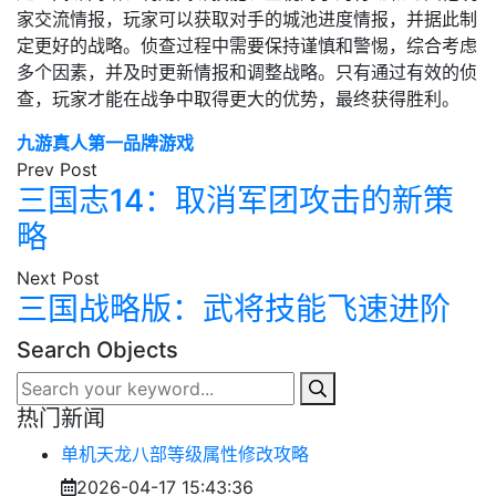
家交流情报，玩家可以获取对手的城池进度情报，并据此制
定更好的战略。侦查过程中需要保持谨慎和警惕，综合考虑
多个因素，并及时更新情报和调整战略。只有通过有效的侦
查，玩家才能在战争中取得更大的优势，最终获得胜利。
九游真人第一品牌游戏
Prev Post
三国志14：取消军团攻击的新策
略
Next Post
三国战略版：武将技能飞速进阶
Search Objects
热门新闻
单机天龙八部等级属性修改攻略
2026-04-17 15:43:36