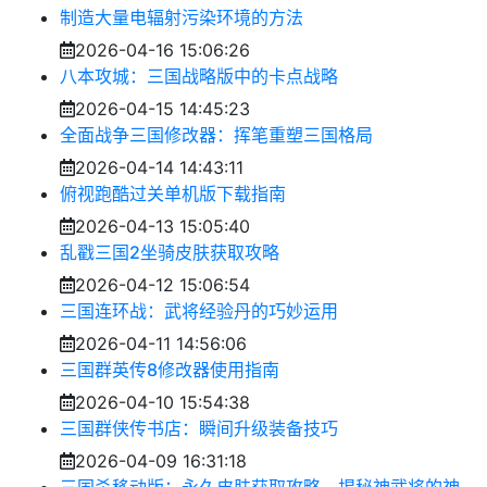
制造大量电辐射污染环境的方法
2026-04-16 15:06:26
八本攻城：三国战略版中的卡点战略
2026-04-15 14:45:23
全面战争三国修改器：挥笔重塑三国格局
2026-04-14 14:43:11
俯视跑酷过关单机版下载指南
2026-04-13 15:05:40
乱戳三国2坐骑皮肤获取攻略
2026-04-12 15:06:54
三国连环战：武将经验丹的巧妙运用
2026-04-11 14:56:06
三国群英传8修改器使用指南
2026-04-10 15:54:38
三国群侠传书店：瞬间升级装备技巧
2026-04-09 16:31:18
三国杀移动版：永久皮肤获取攻略，揭秘神武将的神