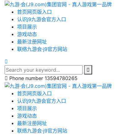
首页网页版入口
认识j9九游会官方入口
项目展示
游戏动态
最新注册网址
联络九游会·j9官方网站
Phone number
13594780265
首页网页版入口
认识j9九游会官方入口
项目展示
游戏动态
最新注册网址
联络九游会·j9官方网站