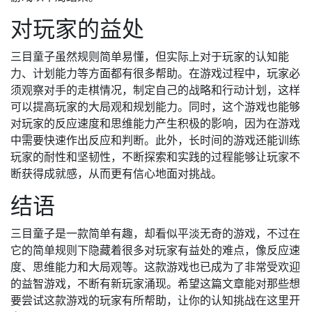
对玩家的益处
三目童子虽然规则简单易懂，但实际上对于玩家的认知能
力、计划能力等方面都有很多帮助。在游戏过程中，玩家必
须观察对手的走棋情况，制定自己的战略和行动计划，这样
可以提高玩家的大局观和规划能力。同时，这个游戏也能够
对玩家的反应速度和思维能力产生积极的影响，因为在游戏
中需要快速作出反应和判断。此外，长时间的游戏还能训练
玩家的耐性和坚韧性，不断探索和实践的过程能够让玩家不
断获得成就感，从而更有信心地面对挑战。
结语
三目童子是一款简单有趣，却看似平淡无奇的游戏，不过在
它的简单规则下隐藏着很多对玩家有益处的难点，像反应速
度、思维能力和大局观等。这款游戏也已成为了非常受欢迎
的益智游戏，不断有新玩家涌现。希望这篇文章能对那些想
要尝试这款游戏的玩家有所帮助，让你的认知挑战在这里开