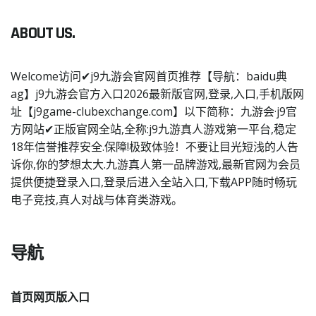
ABOUT US.
Welcome访问✔j9九游会官网首页推荐【导航：baidu典
ag】j9九游会官方入口2026最新版官网,登录,入口,手机版网
址【j9game-clubexchange.com】以下简称：九游会·j9官
方网站✔正版官网全站,全称:j9九游真人游戏第一平台,稳定
18年信誉推荐安全.保障!极致体验！不要让目光短浅的人告
诉你,你的梦想太大.九游真人第一品牌游戏,最新官网为会员
提供便捷登录入口,登录后进入全站入口,下载APP随时畅玩
电子竞技,真人对战与体育类游戏。
导航
首页网页版入口