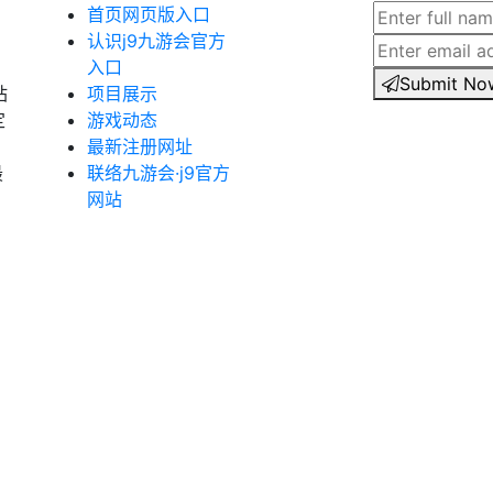
首页网页版入口
认识j9九游会官方
入口
Submit No
站
项目展示
定
游戏动态
最新注册网址
最
联络九游会·j9官方
网站