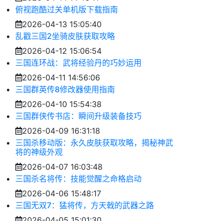
俯视跑酷过关单机版下载指南
2026-04-13 15:05:40
乱戳三国2坐骑皮肤获取攻略
2026-04-12 15:06:54
三国连环战：武将经验丹的巧妙运用
2026-04-11 14:56:06
三国群英传8修改器使用指南
2026-04-10 15:54:38
三国群侠传书店：瞬间升级装备技巧
2026-04-09 16:31:18
三国杀移动版：永久皮肤获取攻略，揭秘神武
将的神级外观
2026-04-07 16:03:48
三国杀名将传：技能觉醒之命格启动
2026-04-06 15:48:17
三国无双7：猛将传，方天戟的武器之路
2026-04-05 15:01:30