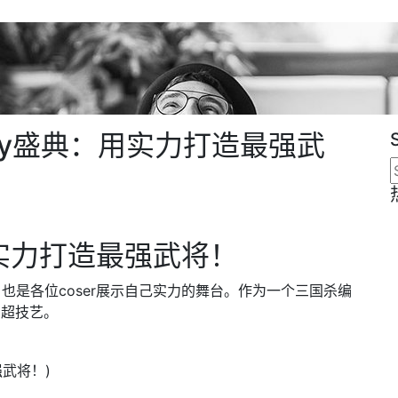
play盛典：用实力打造最强武
用实力打造最强武将！
，也是各位coser展示自己实力的舞台。作为一个三国杀编
高超技艺。