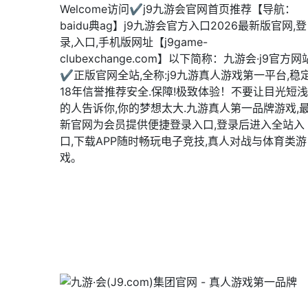
Welcome访问✔j9九游会官网首页推荐【导航：
baidu典ag】j9九游会官方入口2026最新版官网,登
录,入口,手机版网址【j9game-
clubexchange.com】以下简称：九游会·j9官方网
✔正版官网全站,全称:j9九游真人游戏第一平台,稳
18年信誉推荐安全.保障!极致体验！不要让目光短浅
的人告诉你,你的梦想太大.九游真人第一品牌游戏,
新官网为会员提供便捷登录入口,登录后进入全站入
口,下载APP随时畅玩电子竞技,真人对战与体育类游
戏。