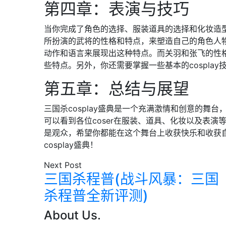
第四章：表演与技巧
当你完成了角色的选择、服装道具的选择和化妆造
所扮演的武将的性格和特点，来塑造自己的角色人
动作和语言来展现出这种特点。而关羽和张飞的性
些特点。另外，你还需要掌握一些基本的cospla
第五章：总结与展望
三国杀cosplay盛典是一个充满激情和创意的舞
可以看到各位coser在服装、道具、化妆以及表
是观众，希望你都能在这个舞台上收获快乐和收获
cosplay盛典！
Next Post
三国杀程普(战斗风暴：三国
杀程普全新评测)
About Us.