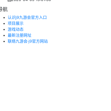
导航
认识j9九游会官方入口
项目展示
游戏动态
最新注册网址
联络九游会·j9官方网站