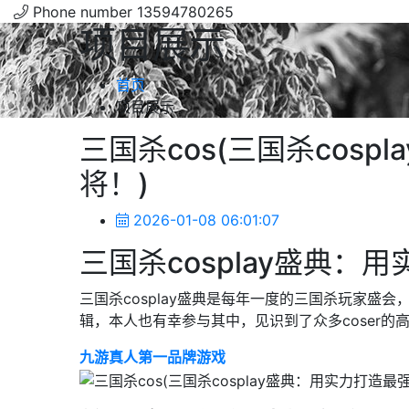
Phone number
13594780265
项目展示
首页
项目展示
三国杀cos(三国杀cos
将！)
2026-01-08 06:01:07
三国杀cosplay盛典：
三国杀cosplay盛典是每年一度的三国杀玩家盛会
辑，本人也有幸参与其中，见识到了众多coser的
九游真人第一品牌游戏