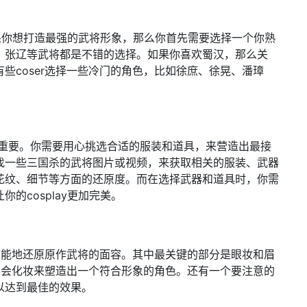
如果你想打造最强的武将形象，那么你首先需要选择一个你熟
、张辽等武将都是不错的选择。如果你喜欢蜀汉，那么关
些coser选择一些冷门的角色，比如徐庶、徐晃、潘璋
说非常重要。你需要用心挑选合适的服装和道具，来营造出最接
找一些三国杀的武将图片或视频，来获取相关的服装、武器
花纹、细节等方面的还原度。而在选择武器和道具时，你需
的cosplay更加完美。
尽可能地还原原作武将的面容。其中最关键的部分是眼妆和眉
要学会化妆来塑造出一个符合形象的角色。还有一个要注意的
以达到最佳的效果。