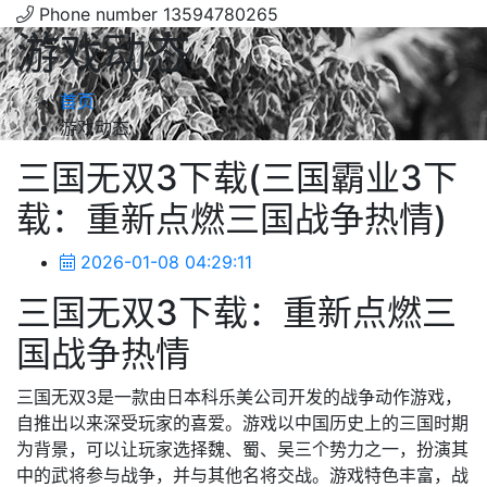
Phone number
13594780265
游戏动态
首页
游戏动态
三国无双3下载(三国霸业3下
载：重新点燃三国战争热情)
2026-01-08 04:29:11
三国无双3下载：重新点燃三
国战争热情
三国无双3是一款由日本科乐美公司开发的战争动作游戏，
自推出以来深受玩家的喜爱。游戏以中国历史上的三国时期
为背景，可以让玩家选择魏、蜀、吴三个势力之一，扮演其
中的武将参与战争，并与其他名将交战。游戏特色丰富，战