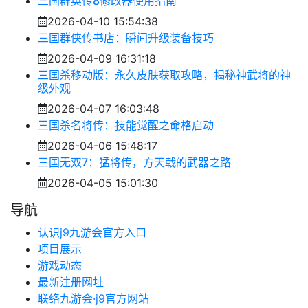
三国群英传8修改器使用指南
2026-04-10 15:54:38
三国群侠传书店：瞬间升级装备技巧
2026-04-09 16:31:18
三国杀移动版：永久皮肤获取攻略，揭秘神武将的神
级外观
2026-04-07 16:03:48
三国杀名将传：技能觉醒之命格启动
2026-04-06 15:48:17
三国无双7：猛将传，方天戟的武器之路
2026-04-05 15:01:30
导航
认识j9九游会官方入口
项目展示
游戏动态
最新注册网址
联络九游会·j9官方网站