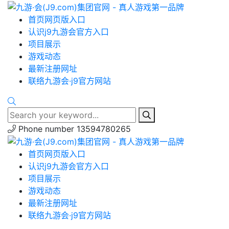
首页网页版入口
认识j9九游会官方入口
项目展示
游戏动态
最新注册网址
联络九游会·j9官方网站
Phone number
13594780265
首页网页版入口
认识j9九游会官方入口
项目展示
游戏动态
最新注册网址
联络九游会·j9官方网站