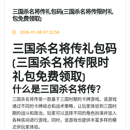
三国杀名将传礼包码(三国杀名将传限时礼
包免费领取)
2026-01-08 07:32:56
三国杀名将传礼包码
(三国杀名将传限时
礼包免费领取)
什么是三国杀名将传？
三国杀名将传是一款基于三国时期的卡牌游戏。该游戏
通过不同的卡牌组合和战术策略，让玩家体验到三国时
期的战斗和政治。玩家可以选择不同的角色扮演并加入
各种房间进行游戏，同时，该游戏也提供丰富多样的模
式供玩家体验。