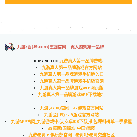
COPYRIGHT ©
九游真人第一品牌游戏
.
九游真人第一品牌游戏官方网站
九游真人第一品牌游戏手机版入口
九游真人第一品牌游戏手机版官网
九游真人第一品牌游戏WEB网页版
九游真人第一品牌游戏APP下载地址
九游(JYOU)官网 - J9游戏官方网站
九游会(J9) - J9游戏官方网站
九游APP官网_九游游戏中心_安卓IOS下载_礼包爆料榜单一手掌握
J9集团|国际站(中国)官网
九游老哥J9俱乐部官网 - 老哥吧!老哥交流社区