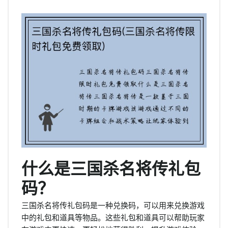
什么是三国杀名将传礼包
码？
三国杀名将传礼包码是一种兑换码，可以用来兑换游戏
中的礼包和道具等物品。这些礼包和道具可以帮助玩家