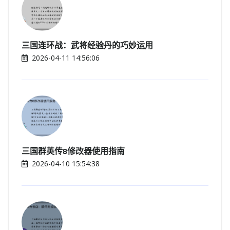
三国连环战：武将经验丹的巧妙运用
2026-04-11 14:56:06
三国群英传8修改器使用指南
2026-04-10 15:54:38