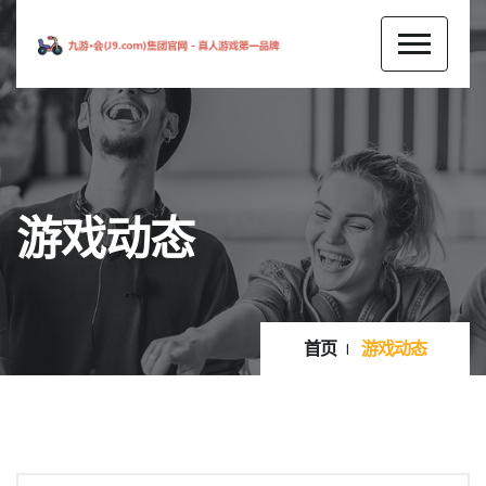
游戏动态
首页
游戏动态