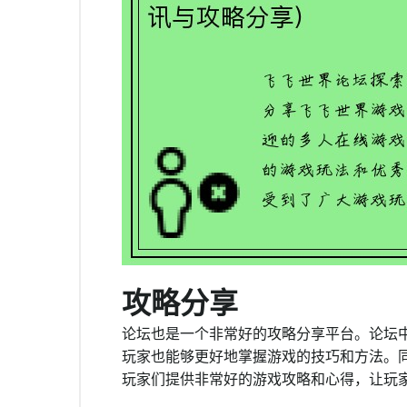
攻略分享
论坛也是一个非常好的攻略分享平台。论坛
玩家也能够更好地掌握游戏的技巧和方法。
玩家们提供非常好的游戏攻略和心得，让玩