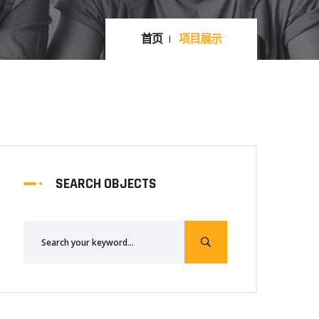
首页
项目展示
SEARCH OBJECTS