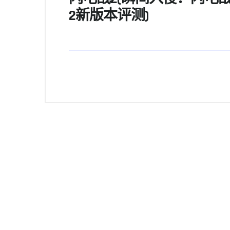
2新版本评测)