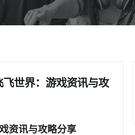
飞飞世界：游戏资讯与攻
游戏资讯与攻略分享