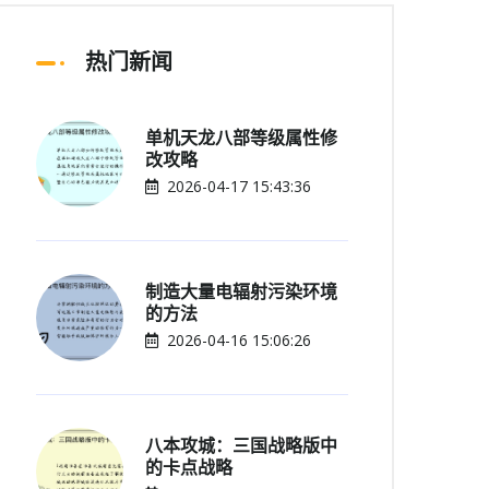
热门新闻
单机天龙八部等级属性修
改攻略
2026-04-17 15:43:36
制造大量电辐射污染环境
的方法
2026-04-16 15:06:26
八本攻城：三国战略版中
的卡点战略