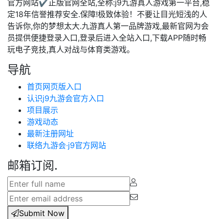
官方网站✔正版官网全站,全称:j9九游真人游戏第一平台,稳
定18年信誉推荐安全.保障!极致体验！不要让目光短浅的人
告诉你,你的梦想太大.九游真人第一品牌游戏,最新官网为会
员提供便捷登录入口,登录后进入全站入口,下载APP随时畅
玩电子竞技,真人对战与体育类游戏。
导航
首页网页版入口
认识j9九游会官方入口
项目展示
游戏动态
最新注册网址
联络九游会·j9官方网站
邮箱订阅.
Submit Now