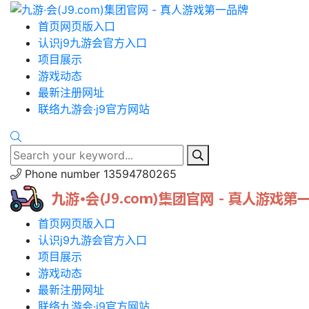
首页网页版入口
认识j9九游会官方入口
项目展示
游戏动态
最新注册网址
联络九游会·j9官方网站
Phone number
13594780265
首页网页版入口
认识j9九游会官方入口
项目展示
游戏动态
最新注册网址
联络九游会·j9官方网站