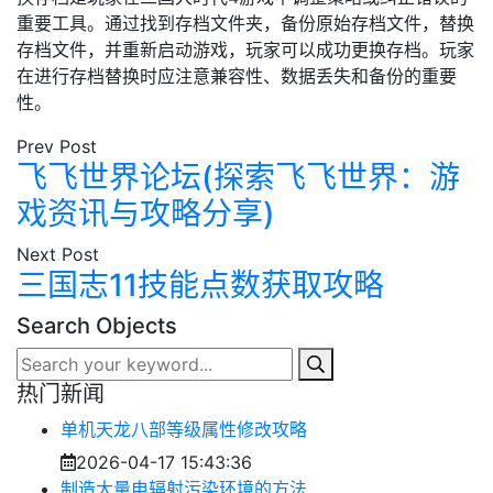
重要工具。通过找到存档文件夹，备份原始存档文件，替换
存档文件，并重新启动游戏，玩家可以成功更换存档。玩家
在进行存档替换时应注意兼容性、数据丢失和备份的重要
性。
Prev Post
飞飞世界论坛(探索飞飞世界：游
戏资讯与攻略分享)
Next Post
三国志11技能点数获取攻略
Search Objects
热门新闻
单机天龙八部等级属性修改攻略
2026-04-17 15:43:36
制造大量电辐射污染环境的方法